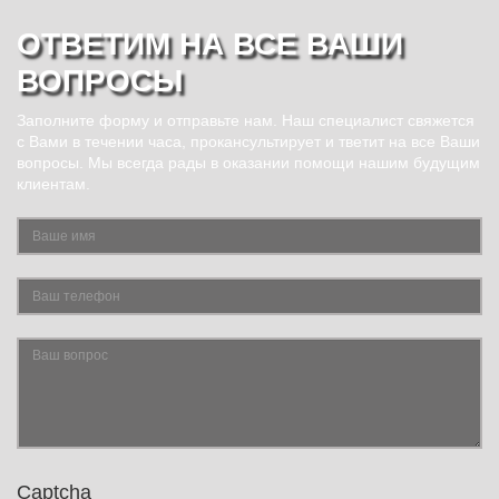
ОТВЕТИМ НА ВСЕ ВАШИ
ВОПРОСЫ
Заполните форму и отправьте нам. Наш специалист свяжется
с Вами в течении часа, прокансультирует и тветит на все Ваши
вопросы. Мы всегда рады в оказании помощи нашим будущим
клиентам.
Captcha