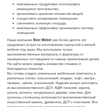
максимально продуктивно использовать
имеющееся пространство;
организовать хранение множества вещей;
осуществить зонирование помещения;
сэкономить полезную площадь;
максимально эффективно организовать систему
освещения.
Наша компания
Best Mebel
уже более десяти лет
предлагает услуги по изготовлению корпусной и мягкой
мебели под заказ. Мы используем только
высококачественные материалы и фурнитуру от
проверенных поставщиков по самым приемлемым ценам.
На сайте можно увидеть множество отзывов от
благодарных клиентов.
Мы готовы создать уникальные мебельные комплекты в
различных стилях: классический, модерн, лофт, кантри,
прованс, хайтек, итальянский. Изделия можно изготовить
из высококачественного ДСП, МДФ панелей, акрила,
шпона, ротанга, натурального дерева, пластика. Для
кухонных столешниц используется высококачественный
искусственный камень, древесина, ДСП с пластиком. Все
материалы и варианты исполнения можно лично