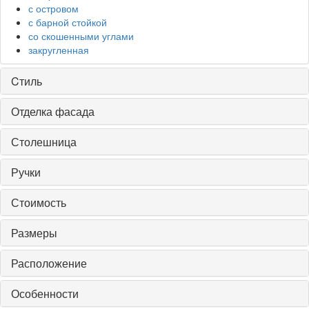
с островом
с барной стойкой
со скошенными углами
закругленная
Cтиль
Отделка фасада
Столешница
Ручки
Стоимость
Размеры
Расположение
Особенности