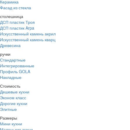
Керамика
Фасад из стекла
столешница
ДСП пластик Троя
ДСП пластик Arpa
Искусственный камень акрил
Искусственный камень кварц
Древесина
ручки
Стандартные
Интегрированные
Профиль GOLA
Накладные
Стоимость
Дешевые кухни
Эконом класс
Дорогие кухни
Элитные
Размеры
Мини кухни
Маленькие кухни