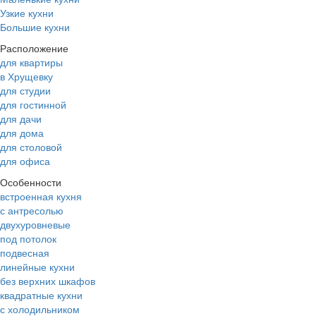
Узкие кухни
Большие кухни
Расположение
для квартиры
в Хрущевку
для студии
для гостинной
для дачи
для дома
для столовой
для офиса
Особенности
встроенная кухня
с антресолью
двухуровневые
под потолок
подвесная
линейные кухни
без верхних шкафов
квадратные кухни
с холодильником