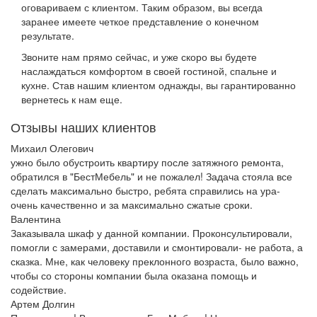
оговариваем с клиентом. Таким образом, вы всегда
заранее имеете четкое представление о конечном
результате.
Звоните нам прямо сейчас, и уже скоро вы будете
наслаждаться комфортом в своей гостиной, спальне и
кухне. Став нашим клиентом однажды, вы гарантированно
вернетесь к нам еще.
Отзывы наших клиентов
Михаил Олегович
ужно было обустроить квартиру после затяжного ремонта,
обратился в "БестМебель" и не пожалел! Задача стояла все
сделать максимально быстро, ребята справились на ура-
очень качественно и за максимально сжатые сроки.
Валентина
Заказывала шкаф у данной компании. Проконсультировали,
помогли с замерами, доставили и смонтировали- не работа, а
сказка. Мне, как человеку преклонного возраста, было важно,
чтобы со стороны компании была оказана помощь и
содействие.
Артем Долгин