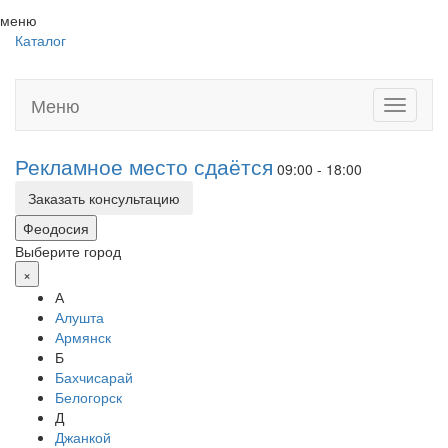
меню
Каталог
Меню
Toggle
navigati
Рекламное место сдаётся
09:00 - 18:00
Заказать консультацию
Феодосия
Выберите город
×
А
Алушта
Армянск
Б
Бахчисарай
Белогорск
Д
Джанкой