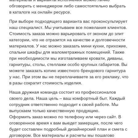
обговорить с менеджером либо самостоятельно выбрать
в каталоге на онлайн ресурсе.
При выборе подходящего варианта вас проконсультирует
наш специалист. Мы учитываем все пожелания клиентов.
Стоимость заказа можно варьировать от эконом до элит
категории, что не отразится на качестве и долговечности
материалов. У нас можно заказать мини кухни, прихожие,
спальни шкафы для малометражных помещений. Также
при необходимости мы изготавливаем кровати, диваны,
гарнитуры, столы, стеллажи особо крупных габаритов. Вы
можете заказать копию известного брендового гарнитура
у нас. При этом вы не переплачиваете за его рекламу, что
в разы сократит стоимость изделия.
Наша дружная команда состоит из профессионалов
своего дела. Наша цель – ваш комфортный быт. Каждый
сотрудник ответственно подходит к своей работе. Мы
выпускаем только качественную продукцию.
Оформить заказ можно по телефону или через сайт. В
оговоренное время к вам выедет замерщик, после чего
будет составлен подробный дизайнерский план и смета с
договором. Все материалы и расчеты мы пошагово