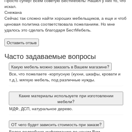
Просто супер! Всем советую БестМебель! Нашел у них то, что
искал.
Снежана
Сейчас так сложно найти хороших мебельщиков, а еще и чтоб
ценовая политика соответствовала пожеланиям. Но мне
удалось это сделать благодаря БестМебель.
Оставить отзыв
Часто задаваемые вопросы
Какую мебель можно заказать в Вашем магазине?
Все, что пожелаете -корпусную (кухни, шкафы, кровати и
т.д.), мягкую мебель, под различные нужды.
Какие материалы используете при изготовлении
мебели?
МДФ, ДСП, натуральное дерево.
ОТ чего будет зависить стоимость при заказе?
Более подробную информацию по ценам Вам