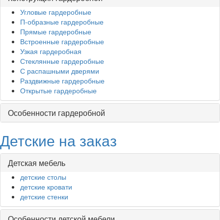
Угловые гардеробные
П-образные гардеробные
Прямые гардеробные
Встроенные гардеробные
Узкая гардеробная
Стеклянные гардеробные
С распашными дверями
Раздвижные гардеробные
Открытые гардеробные
Особенности гардеробной
Детские на заказ
Детская мебель
детские столы
детские кровати
детские стенки
Особенности детской мебели