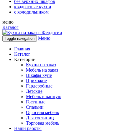
без верхних шкафов
квадратные кухни
с холодильником
меню
Каталог
Меню
Toggle navigation
Главная
Каталог
Категории
Кухни на заказ
Мебель на заказ
Шкафы купе
Прихожие
Гардеробные
Детские
Мебель в ванную
Гостиные
Спальни
Офисная мебель
Для гостиниц
Торговая мебель
Наши работы