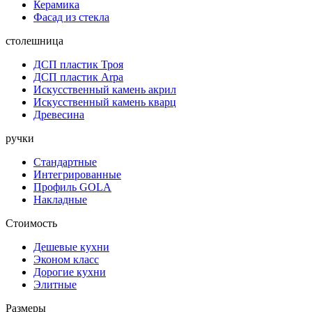
Керамика
Фасад из стекла
столешница
ДСП пластик Троя
ДСП пластик Arpa
Искусственный камень акрил
Искусственный камень кварц
Древесина
ручки
Стандартные
Интегрированные
Профиль GOLA
Накладные
Стоимость
Дешевые кухни
Эконом класс
Дорогие кухни
Элитные
Размеры