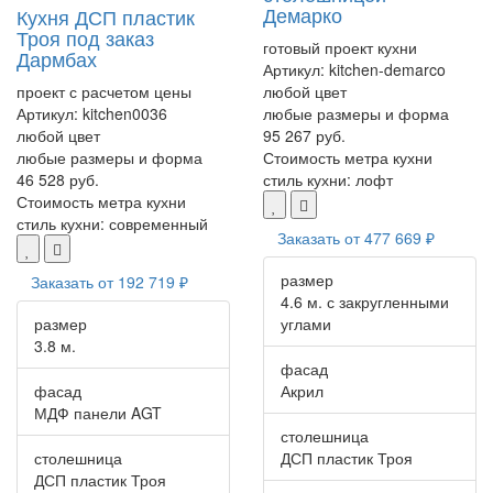
Демарко
Кухня ДСП пластик
Троя под заказ
готовый проект кухни
Дармбах
Артикул:
kitchen-demarco
проект с расчетом цены
любой цвет
Артикул:
kitchen0036
любые размеры и форма
любой цвет
95 267 руб.
любые размеры и форма
Стоимость метра кухни
46 528 руб.
стиль кухни:
лофт
Стоимость метра кухни
стиль кухни:
современный
Заказать от
477 669 ₽
размер
Заказать от
192 719 ₽
4.6 м. с закругленными
размер
углами
3.8 м.
фасад
фасад
Акрил
МДФ панели AGT
столешница
столешница
ДСП пластик Троя
ДСП пластик Троя