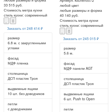
любые размеры и форма
Артикул:
kitchen0072
33 515 руб.
любой цвет
Стоимость метра кухни
любые размеры и форма
стиль кухни:
современный
40 140 руб.
Стоимость метра кухни
стиль кухни:
современный
Заказать от
248 414 ₽
размер
Заказать от
245 015 ₽
6.8 м. с закругленными
углами
размер
5.6 м.
фасад
МДФ пленка
фасад
МДФ панели AGT
столешница
ДСП пластик Троя
столешница
ДСП пластик Троя
выдвижные ящики
10 шт. без доводчиков
выдвижные ящики
6 шт. Push to Open
петли
с доводчиками
петли