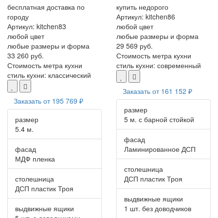
бесплатная доставка по
купить недорого
городу
Артикул:
kitchen86
Артикул:
kitchen83
любой цвет
любой цвет
любые размеры и форма
любые размеры и форма
29 569 руб.
33 260 руб.
Стоимость метра кухни
Стоимость метра кухни
стиль кухни:
современный
стиль кухни:
классический
Заказать от
161 152 ₽
Заказать от
195 769 ₽
размер
размер
5 м. с барной стойкой
5.4 м.
фасад
фасад
Ламинированное ДСП
МДФ пленка
столешница
столешница
ДСП пластик Троя
ДСП пластик Троя
выдвижные ящики
выдвижные ящики
1 шт. без доводчиков