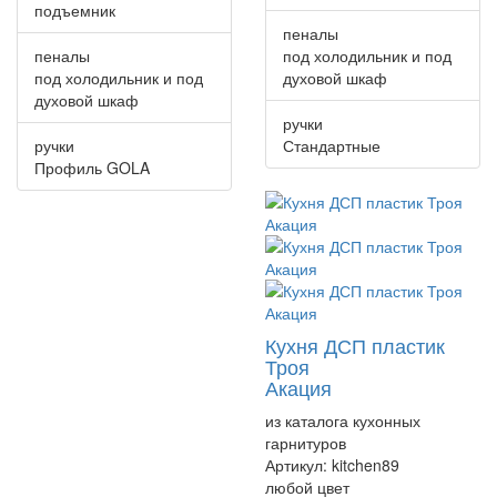
подъемник
пеналы
пеналы
под холодильник и под
под холодильник и под
духовой шкаф
духовой шкаф
ручки
ручки
Стандартные
Профиль GOLA
Кухня ДСП пластик
Троя
Акация
из каталога кухонных
гарнитуров
Артикул:
kitchen89
любой цвет