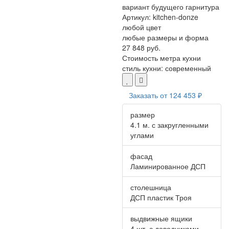
вариант будущего гарнитура
Артикул:
kitchen-donze
любой цвет
любые размеры и форма
27 848 руб.
Стоимость метра кухни
стиль кухни:
современный
Заказать от
124 453 ₽
размер
4.1 м. с закругленными
углами
фасад
Ламинированное ДСП
столешница
ДСП пластик Троя
выдвижные ящики
4 шт. с доводчиками