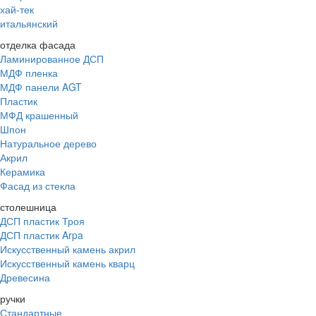
хай-тек
итальянский
отделка фасада
Ламинированное ДСП
МДФ пленка
МДФ панели AGT
Пластик
МФД крашенный
Шпон
Натуральное дерево
Акрил
Керамика
Фасад из стекла
столешница
ДСП пластик Троя
ДСП пластик Arpa
Искусственный камень акрил
Искусственный камень кварц
Древесина
ручки
Стандартные