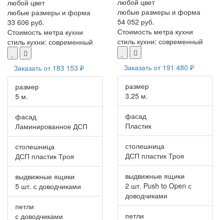
любой цвет
любой цвет
любые размеры и форма
любые размеры и форма
54 052 руб.
33 606 руб.
Стоимость метра кухни
Стоимость метра кухни
стиль кухни:
современный
стиль кухни:
современный
Заказать от
191 480 ₽
Заказать от
183 153 ₽
размер
размер
3.25 м.
5 м.
фасад
фасад
Пластик
Ламинированное ДСП
столешница
столешница
ДСП пластик Троя
ДСП пластик Троя
выдвижные ящики
выдвижные ящики
2 шт. Push to Open с
5 шт. с доводчиками
доводчиками
петли
петли
с доводчиками