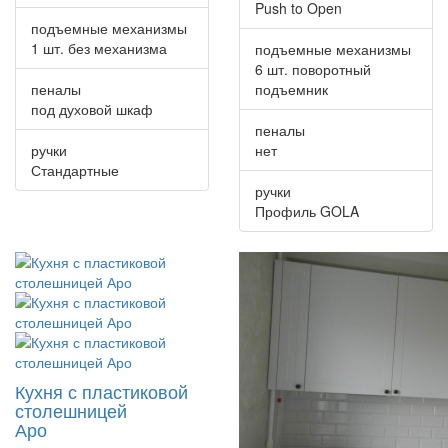
Push to Open
подъемные механизмы
1 шт. без механизма
подъемные механизмы
6 шт. поворотный
пеналы
подъемник
под духовой шкаф
пеналы
ручки
нет
Стандартные
ручки
Профиль GOLA
Кухня с пластиковой
столешницей
Аро