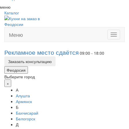
меню
Каталог
Меню
Toggle
navigati
Рекламное место сдаётся
09:00 - 18:00
Заказать консультацию
Феодосия
Выберите город
×
А
Алушта
Армянск
Б
Бахчисарай
Белогорск
Д