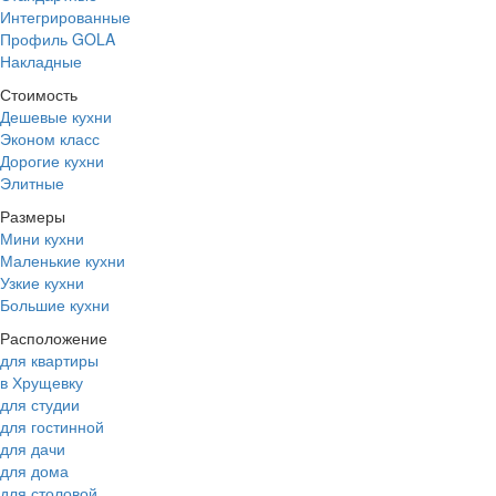
Интегрированные
Профиль GOLA
Накладные
Стоимость
Дешевые кухни
Эконом класс
Дорогие кухни
Элитные
Размеры
Мини кухни
Маленькие кухни
Узкие кухни
Большие кухни
Расположение
для квартиры
в Хрущевку
для студии
для гостинной
для дачи
для дома
для столовой