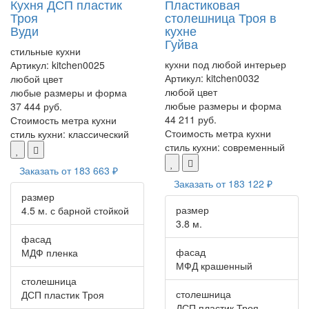
Кухня ДСП пластик
Пластиковая
Троя
столешница Троя в
Вуди
кухне
Гуйва
стильные кухни
кухни под любой интерьер
Артикул:
kitchen0025
Артикул:
kitchen0032
любой цвет
любой цвет
любые размеры и форма
любые размеры и форма
37 444 руб.
44 211 руб.
Стоимость метра кухни
Стоимость метра кухни
стиль кухни:
классический
стиль кухни:
современный
Заказать от
183 663 ₽
Заказать от
183 122 ₽
размер
размер
4.5 м. с барной стойкой
3.8 м.
фасад
фасад
МДФ пленка
МФД крашенный
столешница
столешница
ДСП пластик Троя
ДСП пластик Троя