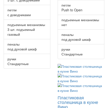
5 шт. с доводчиками
петли
петли
Push to Open
с доводчиками
подъемные механизмы
подъемные механизмы
нет
3 шт. подъемный
газовый
пеналы
под духовой шкаф
пеналы
под духовой шкаф
ручки
Стандартные
ручки
Стандартные
Пластиковая
столешница в кухне
Вино