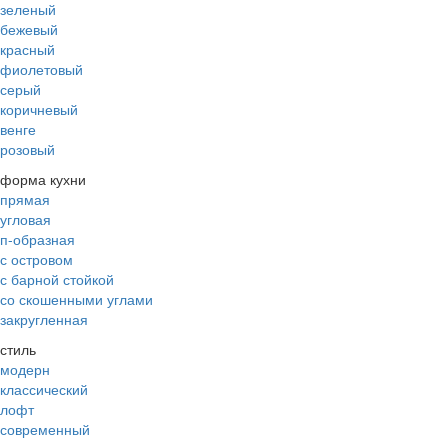
зеленый
бежевый
красный
фиолетовый
серый
коричневый
венге
розовый
форма кухни
прямая
угловая
п-образная
с островом
с барной стойкой
со скошенными углами
закругленная
стиль
модерн
классический
лофт
современный