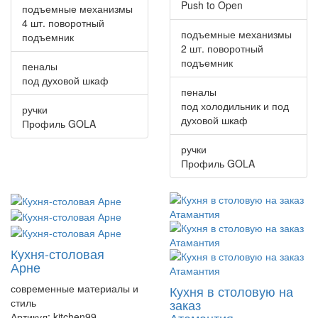
Push to Open
подъемные механизмы
4 шт. поворотный
подъемные механизмы
подъемник
2 шт. поворотный
подъемник
пеналы
под духовой шкаф
пеналы
под холодильник и под
ручки
духовой шкаф
Профиль GOLA
ручки
Профиль GOLA
Кухня-столовая
Арне
современные материалы и
Кухня в столовую на
стиль
заказ
Атамантия
Артикул:
kitchen99