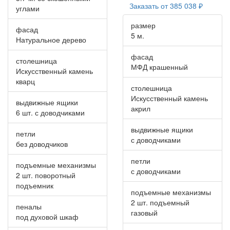
Заказать от
385 038 ₽
углами
размер
фасад
5 м.
Натуральное дерево
фасад
столешница
МФД крашенный
Искусственный камень
кварц
столешница
Искусственный камень
выдвижные ящики
акрил
6 шт. с доводчиками
выдвижные ящики
петли
с доводчиками
без доводчиков
петли
подъемные механизмы
с доводчиками
2 шт. поворотный
подъемник
подъемные механизмы
2 шт. подъемный
пеналы
газовый
под духовой шкаф