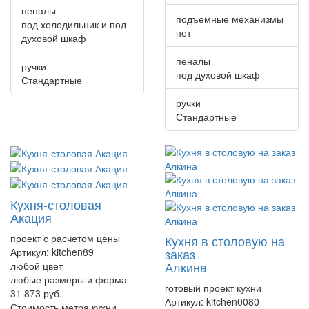
пеналы
подъемные механизмы
под холодильник и под
нет
духовой шкаф
пеналы
ручки
под духовой шкаф
Стандартные
ручки
Стандартные
Кухня-столовая
Акация
проект с расчетом цены
Кухня в столовую на
Артикул:
kitchen89
заказ
Алкина
любой цвет
любые размеры и форма
готовый проект кухни
31 873 руб.
Артикул:
kitchen0080
Стоимость метра кухни