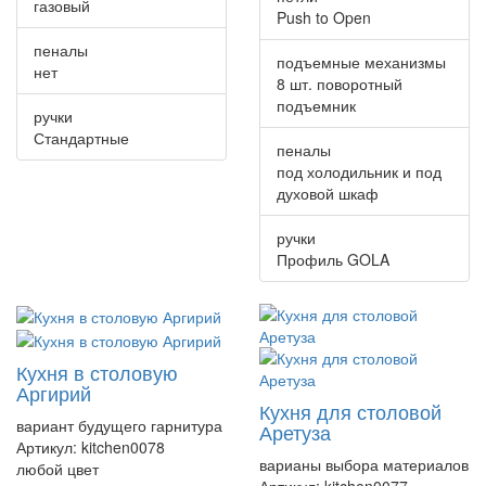
газовый
Push to Open
пеналы
подъемные механизмы
нет
8 шт. поворотный
подъемник
ручки
Стандартные
пеналы
под холодильник и под
духовой шкаф
ручки
Профиль GOLA
Кухня в столовую
Аргирий
Кухня для столовой
вариант будущего гарнитура
Аретуза
Артикул:
kitchen0078
варианы выбора материалов
любой цвет
Артикул:
kitchen0077