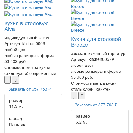
Кухня в столовую
Alva
индивидуальный заказ
Кухня для столовой
Артикул:
kitchen0009
Breeze
любой цвет
заказать кухонный гарнитур
любые размеры и форма
Артикул:
kitchen0057A
53 402 руб.
любой цвет
Стоимость метра кухни
любые размеры и форма
стиль кухни:
современный
55 903 руб.
Стоимость метра кухни
Заказать от
657 753 ₽
стиль кухни:
хай-тек
размер
Заказать от
377 793 ₽
11.3 м.
размер
фасад
6.2 м.
Пластик