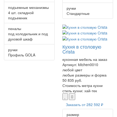
подъемные механизмы
ручки
4 шт. складной
Стандартные
подъемник
пеналы
под холодильник и под
духовой шкаф
Кухня в столовую
ручки
Crista
Профиль GOLA
кухонная мебель на заказ
Артикул:
kitchen0010
любой цвет
любые размеры и форма
50 835 руб.
Стоимость метра кухни
стиль кухни:
хай-тек
Заказать от
282 592 ₽
размер