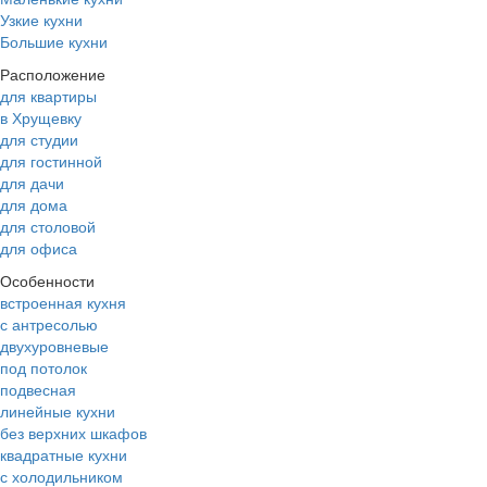
Узкие кухни
Большие кухни
Расположение
для квартиры
в Хрущевку
для студии
для гостинной
для дачи
для дома
для столовой
для офиса
Особенности
встроенная кухня
с антресолью
двухуровневые
под потолок
подвесная
линейные кухни
без верхних шкафов
квадратные кухни
с холодильником