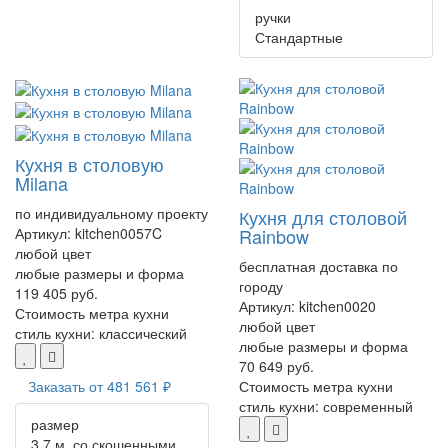
ручки
Стандартные
Кухня в столовую
Milana
по индивидуальному проекту
Кухня для столовой
Артикул:
kitchen0057C
Rainbow
любой цвет
бесплатная доставка по
любые размеры и форма
городу
119 405 руб.
Артикул:
kitchen0020
Стоимость метра кухни
любой цвет
стиль кухни:
классический
любые размеры и форма
70 649 руб.
Заказать от
481 561 ₽
Стоимость метра кухни
стиль кухни:
современный
размер
3.7 м. со скошенными