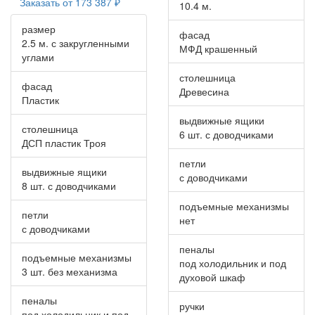
Заказать от
173 387 ₽
10.4 м.
размер
фасад
2.5 м. с закругленными
МФД крашенный
углами
столешница
фасад
Древесина
Пластик
выдвижные ящики
столешница
6 шт. с доводчиками
ДСП пластик Троя
петли
выдвижные ящики
с доводчиками
8 шт. с доводчиками
подъемные механизмы
петли
нет
с доводчиками
пеналы
подъемные механизмы
под холодильник и под
3 шт. без механизма
духовой шкаф
пеналы
ручки
под холодильник и под