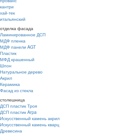
прованс
кантри
хай-тек
итальянский
отделка фасада
Ламинированное ДСП
МДФ пленка
МДФ панели AGT
Пластик
МФД крашенный
Шпон
Натуральное дерево
Акрил
Керамика
Фасад из стекла
столешница
ДСП пластик Троя
ДСП пластик Arpa
Искусственный камень акрил
Искусственный камень кварц
Древесина