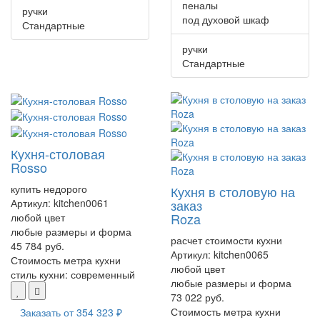
пеналы
ручки
под духовой шкаф
Стандартные
ручки
Стандартные
Кухня-столовая
Rosso
купить недорого
Кухня в столовую на
Артикул:
kitchen0061
заказ
Roza
любой цвет
любые размеры и форма
расчет стоимости кухни
45 784 руб.
Артикул:
kitchen0065
Стоимость метра кухни
любой цвет
стиль кухни:
современный
любые размеры и форма
73 022 руб.
Стоимость метра кухни
Заказать от
354 323 ₽