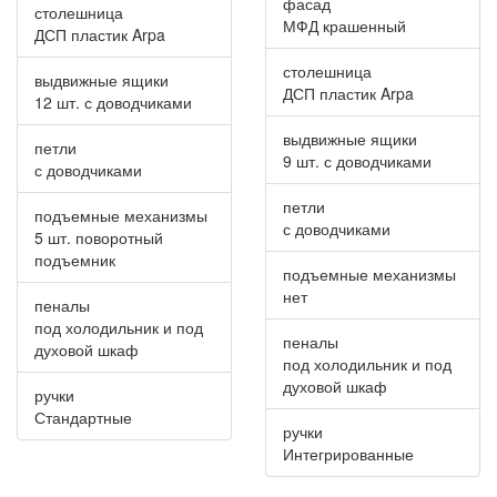
фасад
столешница
МФД крашенный
ДСП пластик Arpa
столешница
выдвижные ящики
ДСП пластик Arpa
12 шт. с доводчиками
выдвижные ящики
петли
9 шт. с доводчиками
с доводчиками
петли
подъемные механизмы
с доводчиками
5 шт. поворотный
подъемник
подъемные механизмы
нет
пеналы
под холодильник и под
пеналы
духовой шкаф
под холодильник и под
духовой шкаф
ручки
Стандартные
ручки
Интегрированные