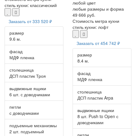
любой цвет
стиль кухни:
классический
любые размеры и форма
49 666 руб.
Стоимость метра кухни
Заказать от
333 520 ₽
стиль кухни:
лофт
размер
9.6 м.
Заказать от
454 742 ₽
фасад
размер
МДФ пленка
8.4 м.
столешница
фасад
ДСП пластик Троя
МДФ пленка
выдвижные ящики
столешница
6 шт. с доводчиками
ДСП пластик Arpa
петли
выдвижные ящики
с доводчиками
8 шт. Push to Open с
доводчиками
подъемные механизмы
2 шт. подъемный
петли