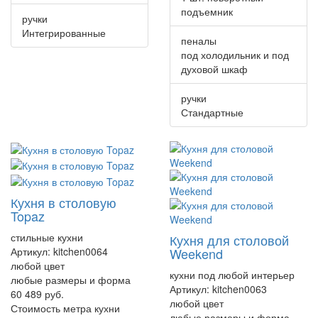
подъемник
ручки
Интегрированные
пеналы
под холодильник и под
духовой шкаф
ручки
Стандартные
Кухня в столовую
Topaz
стильные кухни
Кухня для столовой
Артикул:
kitchen0064
Weekend
любой цвет
кухни под любой интерьер
любые размеры и форма
Артикул:
kitchen0063
60 489 руб.
любой цвет
Стоимость метра кухни
любые размеры и форма