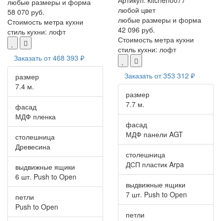
любые размеры и форма
любой цвет
58 070 руб.
любые размеры и форма
Стоимость метра кухни
42 096 руб.
стиль кухни:
лофт
Стоимость метра кухни
стиль кухни:
лофт
Заказать от
468 393 ₽
Заказать от
353 312 ₽
размер
7.4 м.
размер
7.7 м.
фасад
МДФ пленка
фасад
МДФ панели AGT
столешница
Древесина
столешница
ДСП пластик Arpa
выдвижные ящики
6 шт. Push to Open
выдвижные ящики
7 шт. Push to Open
петли
Push to Open
петли