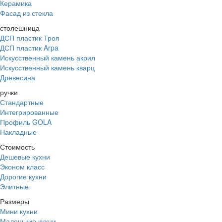
Керамика
Фасад из стекла
столешница
ДСП пластик Троя
ДСП пластик Arpa
Искусственный камень акрил
Искусственный камень кварц
Древесина
ручки
Стандартные
Интегрированные
Профиль GOLA
Накладные
Стоимость
Дешевые кухни
Эконом класс
Дорогие кухни
Элитные
Размеры
Мини кухни
Маленькие кухни