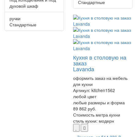
Стандартные
духовой шкаф
ручки
Стандартные
Кухня в столовую на
заказ
Lavanda
оформить заказ на мебель
для кухни
Артикул:
kitchen1562
любой цвет
любые размеры и форма
89 862 руб.
Стоимость метра кухни
стиль кухни:
модерн
Заказать от
514 236 ₽