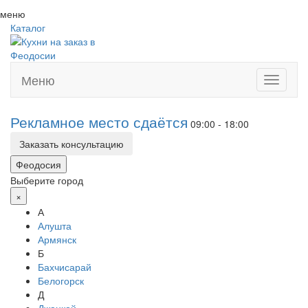
меню
Каталог
Меню
Toggle
navigati
Рекламное место сдаётся
09:00 - 18:00
Заказать консультацию
Феодосия
Выберите город
×
А
Алушта
Армянск
Б
Бахчисарай
Белогорск
Д