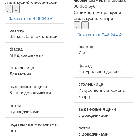
стиль кухни:
классический
98 066 руб.
Стоимость метра кухни
Заказать от
448 345 ₽
стиль кухни:
кантри
размер
Заказать от
748 244 ₽
6.8 м. с барной стойкой
размер
фасад
7 м.
МФД крашенный
фасад
столешница
Натуральное дерево
Древесина
столешница
выдвижные ящики
Искусственный камень
6 шт. с доводчиками
кварц
петли
выдвижные ящики
с доводчиками
с доводчиками
подъемные механизмы
петли
нет
с доводчиками