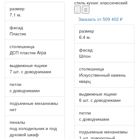
стиль кухни:
классический
размер
7.1 м.
Заказать от
509 402 ₽
фасад
размер
Пластик
6.4 м.
столешница
фасад
ДСП пластик Arpa
Шпон
выдвижные ящики
столешница
7 шт. с доводчиками
Искусственный камень
кварц
петли
с доводчиками
выдвижные ящики
6 шт. с доводчиками
подъемные механизмы
нет
петли
с доводчиками
пеналы
под холодильник и под
подъемные механизмы
духовой шкаф
1 шт. поворотный